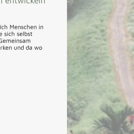
 entwickeln
 ich Menschen in
e sich selbst
. Gemeinsam
tärken und da wo