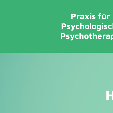
Praxis für
Psychologis
Psychothera
H