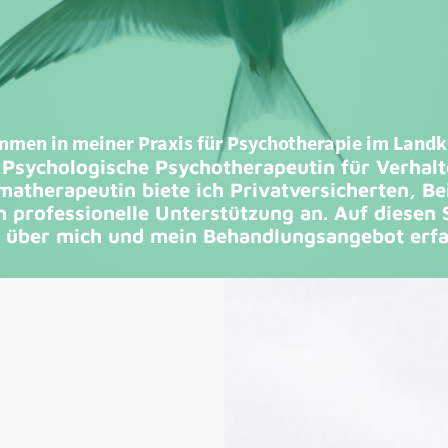
mmen in meiner Praxis für Psychotherapie im Land
 Psychologische Psychotherapeutin für Verhal
ematherapeutin biete ich Privatversicherten, Be
n professionelle Unterstützung an. Auf diesen 
 über mich und mein Behandlungsangebot erfa