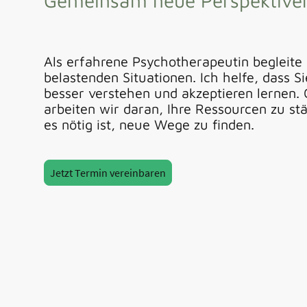
Gemeinsam neue Perspektiven
Als erfahrene Psychotherapeutin begleite
belastenden Situationen. Ich helfe, dass Si
besser verstehen und akzeptieren lernen
arbeiten wir daran, Ihre Ressourcen zu s
es nötig ist, neue Wege zu finden.
Jetzt Termin vereinbaren