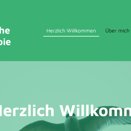
che
Herzlich Willkommen
Über mich
pie
erzlich Willkom