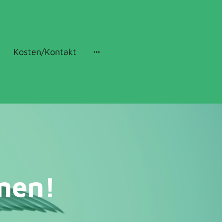
Kosten/Kontakt
men!