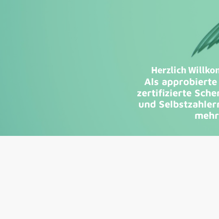
Herzlich Willko
Als approbierte
zertifizierte Sch
und Selbstzahler
mehr