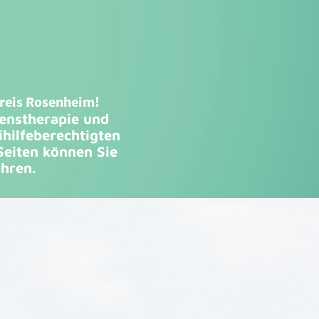
kreis Rosenheim!
tenstherapie und
ihilfeberechtigten
Seiten können Sie
hren.