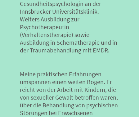
Gesundheitspsychologin an der
Innsbrucker Universitätsklinik.
Weiters Ausbildung zur
Psychotherapeutin
(Verhaltenstherapie) sowie
Ausbildung in Schematherapie und in
der Traumabehandlung mit EMDR.
Meine praktischen Erfahrungen
umspannen einen weiten Bogen. Er
reicht von der Arbeit mit Kindern, die
von sexueller Gewalt betroffen waren,
über die Behandlung von psychischen
Störungen bei Erwachsenen
(Depressionen, Zwangs-,
Angsterkrankungen, Burn-out, u.a.)
bis zur psychologischen Begleitung